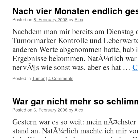
Nach vier Monaten endlich ges
Posted on
8. February 2008
by
Alex
Nachdem man mir bereits am Dienstag d
Tumormarker Kontrolle und Leberwerte
anderen Werte abgenommen hatte, hab ic
Ergebnisse bekommen. NatÃ¼rlich war 
nervÃ¶s wie sonst was, aber es hat …
C
Posted in
Tumor
|
4 Comments
War gar nicht mehr so schlim
Posted on
6. February 2008
by
Alex
Gestern war es so weit: mein nÃ¤chste
stand an. NatÃ¼rlich machte ich mir vor