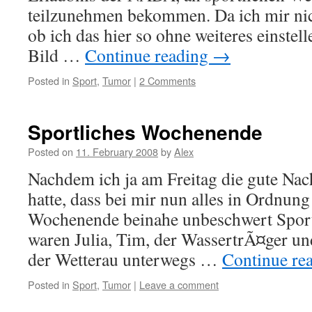
teilzunehmen bekommen. Da ich mir nich
ob ich das hier so ohne weiteres einstell
Bild …
Continue reading
→
Posted in
Sport
,
Tumor
|
2 Comments
Sportliches Wochenende
Posted on
11. February 2008
by
Alex
Nachdem ich ja am Freitag die gute Na
hatte, dass bei mir nun alles in Ordnung 
Wochenende beinahe unbeschwert Spor
waren Julia, Tim, der WassertrÃ¤ger un
der Wetterau unterwegs …
Continue re
Posted in
Sport
,
Tumor
|
Leave a comment