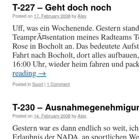
T-227 – Geht doch noch
Posted on
17. February 2008
by
Alex
Uff, was ein Wochenende. Gestern stand
TeamprÃ¤sentation meines Radteams T
Rose in Bocholt an. Das bedeutete Aufs
Fahrt nach Bocholt, dort alles aufbauen
16:00 Uhr, wieder heim fahren und p
reading
→
Posted in
Sport
|
1 Comment
T-230 – Ausnahmegenehmigu
Posted on
14. February 2008
by
Alex
Gestern war es dann endlich so weit, ich 
Erlaubnis der NADA, an sportlichen W