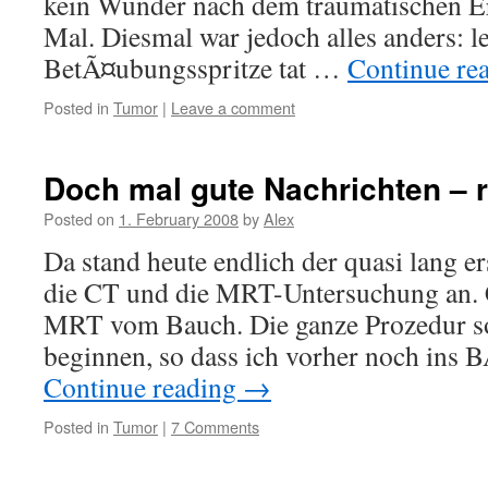
kein Wunder nach dem traumatischen Er
Mal. Diesmal war jedoch alles anders: le
BetÃ¤ubungsspritze tat …
Continue re
Posted in
Tumor
|
Leave a comment
Doch mal gute Nachrichten – 
Posted on
1. February 2008
by
Alex
Da stand heute endlich der quasi lang 
die CT und die MRT-Untersuchung an. 
MRT vom Bauch. Die ganze Prozedur so
beginnen, so dass ich vorher noch ins
Continue reading
→
Posted in
Tumor
|
7 Comments