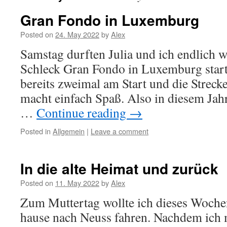
Gran Fondo in Luxemburg
Posted on
24. May 2022
by
Alex
Samstag durften Julia und ich endlich
Schleck Gran Fondo in Luxemburg starte
bereits zweimal am Start und die Streck
macht einfach Spaß. Also in diesem Jahr
…
Continue reading
→
Posted in
Allgemein
|
Leave a comment
In die alte Heimat und zurück
Posted on
11. May 2022
by
Alex
Zum Muttertag wollte ich dieses Woch
hause nach Neuss fahren. Nachdem ich 