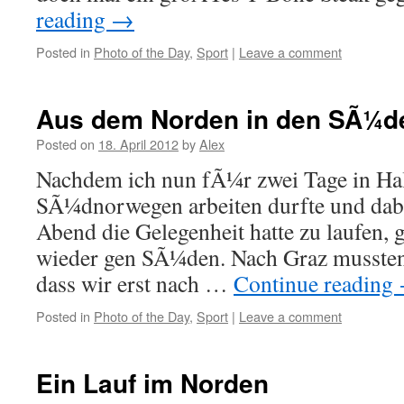
reading
→
Posted in
Photo of the Day
,
Sport
|
Leave a comment
Aus dem Norden in den SÃ¼d
Posted on
18. April 2012
by
Alex
Nachdem ich nun fÃ¼r zwei Tage in Ha
SÃ¼dnorwegen arbeiten durfte und dab
Abend die Gelegenheit hatte zu laufen, 
wieder gen SÃ¼den. Nach Graz mussten 
dass wir erst nach …
Continue reading
Posted in
Photo of the Day
,
Sport
|
Leave a comment
Ein Lauf im Norden