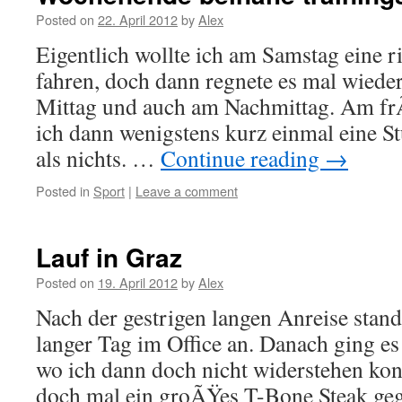
Posted on
22. April 2012
by
Alex
Eigentlich wollte ich am Samstag eine r
fahren, doch dann regnete es mal wied
Mittag und auch am Nachmittag. Am f
ich dann wenigstens kurz einmal eine St
als nichts. …
Continue reading
→
Posted in
Sport
|
Leave a comment
Lauf in Graz
Posted on
19. April 2012
by
Alex
Nach der gestrigen langen Anreise stand
langer Tag im Office an. Danach ging es
wo ich dann doch nicht widerstehen ko
doch mal ein groÃŸes T-Bone Steak g