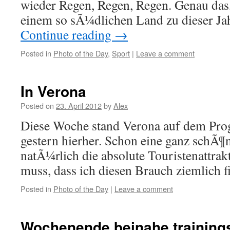
wieder Regen, Regen, Regen. Genau das,
einem so sÃ¼dlichen Land zu dieser J
Continue reading
→
Posted in
Photo of the Day
,
Sport
|
Leave a comment
In Verona
Posted on
23. April 2012
by
Alex
Diese Woche stand Verona auf dem Pro
gestern hierher. Schon eine ganz schÃ¶n
natÃ¼rlich die absolute Touristenattrak
muss, dass ich diesen Brauch ziemlich fi
Posted in
Photo of the Day
|
Leave a comment
Wochenende beinahe trainings