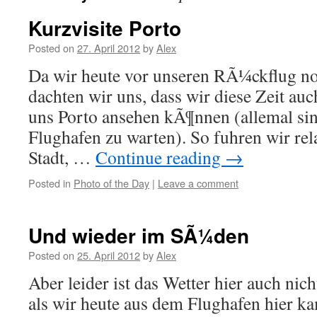
Kurzvisite Porto
Posted on
27. April 2012
by
Alex
Da wir heute vor unseren RÃ¼ckflug noc
dachten wir uns, dass wir diese Zeit a
uns Porto ansehen kÃ¶nnen (allemal sin
Flughafen zu warten). So fuhren wir rela
Stadt, …
Continue reading
→
Posted in
Photo of the Day
|
Leave a comment
Und wieder im SÃ¼den
Posted on
25. April 2012
by
Alex
Aber leider ist das Wetter hier auch nich
als wir heute aus dem Flughafen hier k