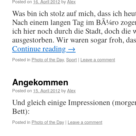
Posted on
16. April 2012
by
Alex
Was bin ich stolz auf mich, dass ich heu
Nach einem langen Tag im BÃ¼ro zoge
ich hier noch durch die Stadt, doch di
ausgestorben. Wir waren sogar froh, d
Continue reading
→
Posted in
Photo of the Day
,
Sport
|
Leave a comment
Angekommen
Posted on
15. April 2012
by
Alex
Und gleich einige Impressionen (morgen 
Bett):
Posted in
Photo of the Day
|
Leave a comment