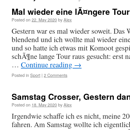
Mal wieder eine lÃ¤ngere Tour
Posted on
22. May 2020
by
Alex
Gestern war es mal wieder soweit. Das 
blendend und ich wollte mal wieder ein
und so hatte ich etwas mit Komoot gespi
schÃ¶ne lange Tour raus gesucht: erst
…
Continue reading
→
Posted in
Sport
|
2 Comments
Samstag Crosser, Gestern da
Posted on
18. May 2020
by
Alex
Irgendwie schaffe ich es nicht, meine 
fahren. Am Samstag wollte ich eigentli