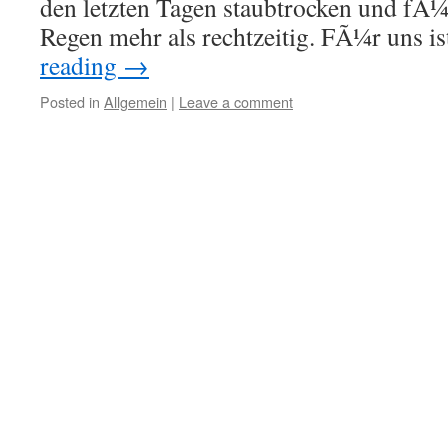
den letzten Tagen staubtrocken und fÃ
Regen mehr als rechtzeitig. FÃ¼r uns i
reading
→
Posted in
Allgemein
|
Leave a comment