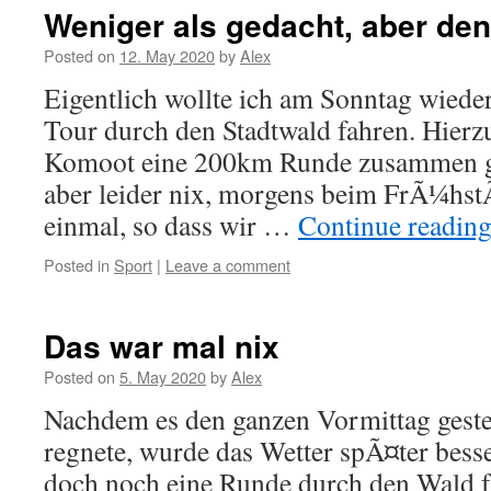
Weniger als gedacht, aber d
Posted on
12. May 2020
by
Alex
Eigentlich wollte ich am Sonntag wieder
Tour durch den Stadtwald fahren. Hierzu
Komoot eine 200km Runde zusammen ge
aber leider nix, morgens beim FrÃ¼hstÃ
einmal, so dass wir …
Continue readin
Posted in
Sport
|
Leave a comment
Das war mal nix
Posted on
5. May 2020
by
Alex
Nachdem es den ganzen Vormittag geste
regnete, wurde das Wetter spÃ¤ter besse
doch noch eine Runde durch den Wald fa