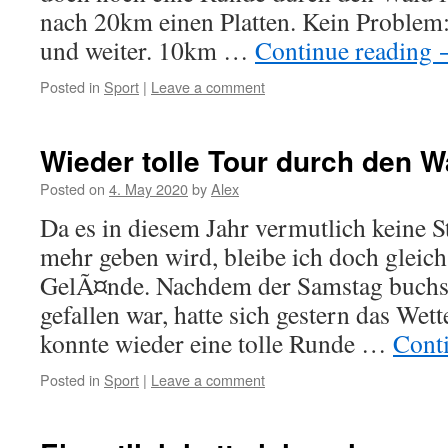
nach 20km einen Platten. Kein Problem:
und weiter. 10km …
Continue reading
Posted in
Sport
|
Leave a comment
Wieder tolle Tour durch den W
Posted on
4. May 2020
by
Alex
Da es in diesem Jahr vermutlich keine 
mehr geben wird, bleibe ich doch gleich
GelÃ¤nde. Nachdem der Samstag buchs
gefallen war, hatte sich gestern das Wet
konnte wieder eine tolle Runde …
Cont
Posted in
Sport
|
Leave a comment