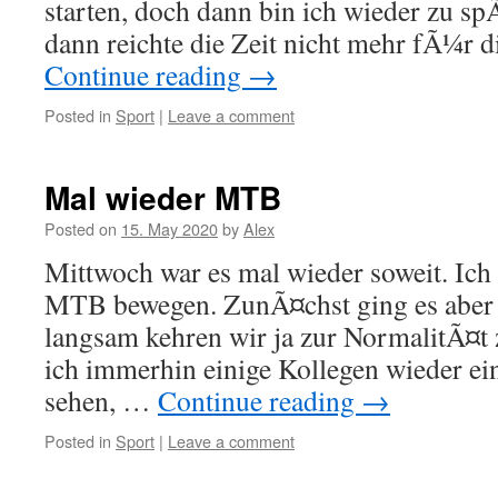
starten, doch dann bin ich wieder zu 
dann reichte die Zeit nicht mehr fÃ¼r
Continue reading
→
Posted in
Sport
|
Leave a comment
Mal wieder MTB
Posted on
15. May 2020
by
Alex
Mittwoch war es mal wieder soweit. Ich
MTB bewegen. ZunÃ¤chst ging es aber 
langsam kehren wir ja zur NormalitÃ¤t
ich immerhin einige Kollegen wieder e
sehen, …
Continue reading
→
Posted in
Sport
|
Leave a comment