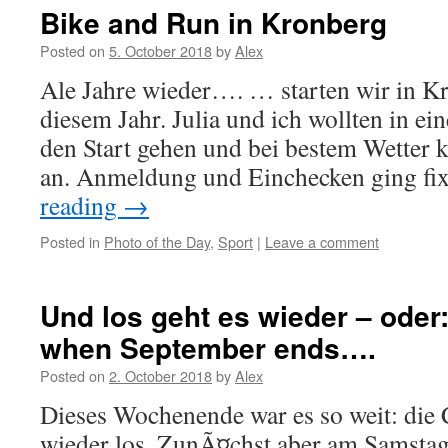
Bike and Run in Kronberg
Posted on
5. October 2018
by
Alex
Ale Jahre wieder…. … starten wir in Kr
diesem Jahr. Julia und ich wollten in 
den Start gehen und bei bestem Wetter
an. Anmeldung und Einchecken ging f
reading
→
Posted in
Photo of the Day
,
Sport
|
Leave a comment
Und los geht es wieder – oder
when September ends….
Posted on
2. October 2018
by
Alex
Dieses Wochenende war es so weit: die 
wieder los. ZunÃ¤chst aber am Samstag