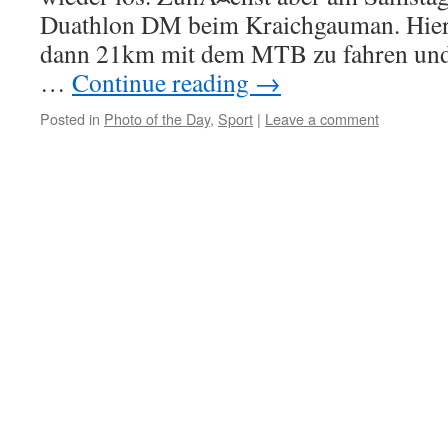
Duathlon DM beim Kraichgauman. Hier g
dann 21km mit dem MTB zu fahren und
…
Continue reading
→
Posted in
Photo of the Day
,
Sport
|
Leave a comment