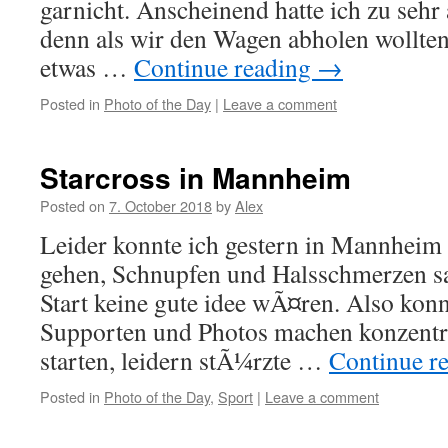
garnicht. Anscheinend hatte ich zu sehr 
denn als wir den Wagen abholen wollten
etwas …
Continue reading
→
Posted in
Photo of the Day
|
Leave a comment
Starcross in Mannheim
Posted on
7. October 2018
by
Alex
Leider konnte ich gestern in Mannheim 
gehen, Schnupfen und Halsschmerzen sa
Start keine gute idee wÃ¤ren. Also konn
Supporten und Photos machen konzentrie
starten, leidern stÃ¼rzte …
Continue r
Posted in
Photo of the Day
,
Sport
|
Leave a comment