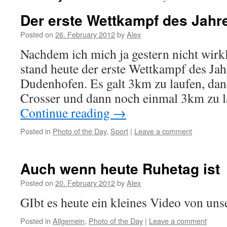
Der erste Wettkampf des Jahr
Posted on
26. February 2012
by
Alex
Nachdem ich mich ja gestern nicht wirkl
stand heute der erste Wettkampf des Jah
Dudenhofen. Es galt 3km zu laufen, d
Crosser und dann noch einmal 3km zu l
Continue reading
→
Posted in
Photo of the Day
,
Sport
|
Leave a comment
Auch wenn heute Ruhetag ist
Posted on
20. February 2012
by
Alex
GIbt es heute ein kleines Video von un
Posted in
Allgemein
,
Photo of the Day
|
Leave a comment