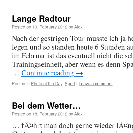
Lange Radtour
Posted on
19. February 2012
by
Alex
Nach der gestrigen Tour musste ich ja h
legen und so standen heute 6 Stunden a
im Februar ist das eventuell nicht die sc
Trainingseinheit, aber wenn es denn 
…
Continue reading
→
Posted in
Photo of the Day
,
Sport
|
Leave a comment
Bei dem Wetter…
Posted on
18. February 2012
by
Alex
… fÃ¤hrt man doch gerne wieder lÃ¤ng