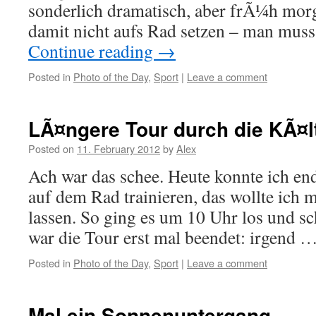
sonderlich dramatisch, aber frÃ¼h morg
damit nicht aufs Rad setzen – man muss 
Continue reading
→
Posted in
Photo of the Day
,
Sport
|
Leave a comment
LÃ¤ngere Tour durch die KÃ¤l
Posted on
11. February 2012
by
Alex
Ach war das schee. Heute konnte ich en
auf dem Rad trainieren, das wollte ich 
lassen. So ging es um 10 Uhr los und s
war die Tour erst mal beendet: irgend 
Posted in
Photo of the Day
,
Sport
|
Leave a comment
Mal ein Sonnenuntergang