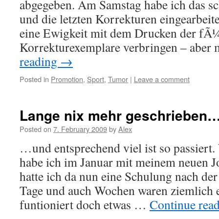
abgegeben. Am Samstag habe ich das sch
und die letzten Korrekturen eingearbeite
eine Ewigkeit mit dem Drucken der fÃ
Korrekturexemplare verbringen – aber
reading
→
Posted in
Promotion
,
Sport
,
Tumor
|
Leave a comment
Lange nix mehr geschrieben
Posted on
7. February 2009
by
Alex
…und entsprechend viel ist so passier
habe ich im Januar mit meinem neuen J
hatte ich da nun eine Schulung nach der
Tage und auch Wochen waren ziemlich e
funtioniert doch etwas …
Continue rea