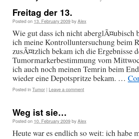
Freitag der 13.
Posted on
13. February 2009
by
Alex
Wie gut dass ich nicht aberglÃ¤ubisch b
ich meine Kontrolluntersuchung beim 
zusÃ¤tzlich bekam ich die Ergebnisse d
Tumormarkerbestimmung vom Mittwoch.
ich auch noch meinen Temrin beim End
wieder eine Depotspritze bekam. …
Con
Posted in
Tumor
|
Leave a comment
Weg ist sie…
Posted on
10. February 2009
by
Alex
Heute war es endlich so weit: ich habe m