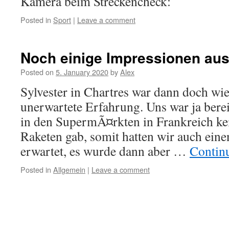
Kamera beim Streckencheck:
Posted in
Sport
|
Leave a comment
Noch einige Impressionen aus
Posted on
5. January 2020
by
Alex
Sylvester in Chartres war dann doch wie
unerwartete Erfahrung. Uns war ja bereit
in den SupermÃ¤rkten in Frankreich ke
Raketen gab, somit hatten wir auch ein
erwartet, es wurde dann aber …
Contin
Posted in
Allgemein
|
Leave a comment