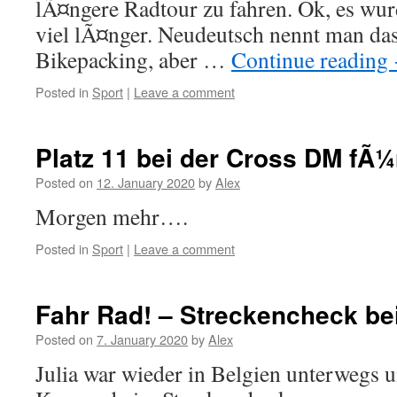
lÃ¤ngere Radtour zu fahren. Ok, es wu
viel lÃ¤nger. Neudeutsch nennt man das
Bikepacking, aber …
Continue reading
Posted in
Sport
|
Leave a comment
Platz 11 bei der Cross DM fÃ¼
Posted on
12. January 2020
by
Alex
Morgen mehr….
Posted in
Sport
|
Leave a comment
Fahr Rad! – Streckencheck b
Posted on
7. January 2020
by
Alex
Julia war wieder in Belgien unterwegs 