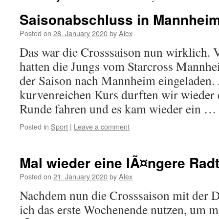
Saisonabschluss in Mannhei
Posted on
28. January 2020
by
Alex
Das war die Crosssaison nun wirklich.
hatten die Jungs vom Starcross Mannhe
der Saison nach Mannheim eingeladen.
kurvenreichen Kurs durften wir wieder 
Runde fahren und es kam wieder ein 
Posted in
Sport
|
Leave a comment
Mal wieder eine lÃ¤ngere Rad
Posted on
21. January 2020
by
Alex
Nachdem nun die Crosssaison mit der DM
ich das erste Wochenende nutzen, um m