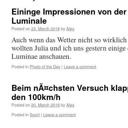
Eininge Impressionen von der
Luminale
Posted on
23. March 2018
by
Alex
Auch wenn das Wetter nicht so wirklich
wollten Julia und ich uns gestern einige 
Luminae anschauen.
Posted in
Photo of the Day
|
Leave a comment
Beim nÃ¤chsten Versuch klapp
den 100km/h
Posted on
20. March 2018
by
Alex
Posted in
Sport
|
Leave a comment