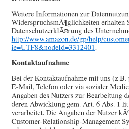
Weitere Informationen zur Datennutzu
WiderspruchsmÃ¶glichkeiten erhalten S
DatenschutzerklÃ¤rung des Unternehm
http://www.amazon.de/gp/help/customer
ie=UTF8&nodeId=3312401
.
Kontaktaufnahme
Bei der Kontaktaufnahme mit uns (z.B. 
E-Mail, Telefon oder via sozialer Medi
Angaben des Nutzers zur Bearbeitung d
deren Abwicklung gem. Art. 6 Abs. 1 l
verarbeitet. Die Angaben der Nutzer k
Customer-Relationship-Management S