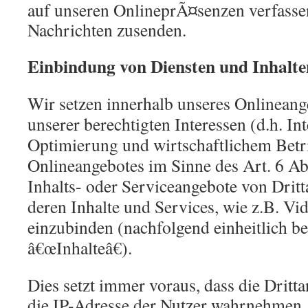
auf unseren OnlineprÃ¤senzen verfasse
Nachrichten zusenden.
Einbindung von Diensten und Inhalte
Wir setzen innerhalb unseres Onlinean
unserer berechtigten Interessen (d.h. In
Optimierung und wirtschaftlichem Betr
Onlineangebotes im Sinne des Art. 6 Abs
Inhalts- oder Serviceangebote von Dritt
deren Inhalte und Services, wie z.B. Vi
einzubinden (nachfolgend einheitlich be
â€œInhalteâ€).
Dies setzt immer voraus, dass die Drittan
die IP-Adresse der Nutzer wahrnehmen, 