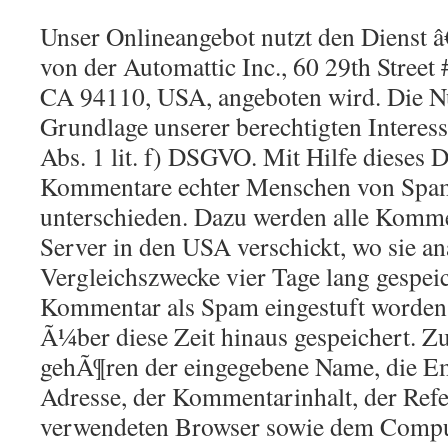
Unser Onlineangebot nutzt den Dienst 
von der Automattic Inc., 60 29th Street
CA 94110, USA, angeboten wird. Die Nu
Grundlage unserer berechtigten Interess
Abs. 1 lit. f) DSGVO. Mit Hilfe dieses 
Kommentare echter Menschen von Sp
unterschieden. Dazu werden alle Komm
Server in den USA verschickt, wo sie a
Vergleichszwecke vier Tage lang gespeic
Kommentar als Spam eingestuft worden
Ã¼ber diese Zeit hinaus gespeichert. Z
gehÃ¶ren der eingegebene Name, die Ema
Adresse, der Kommentarinhalt, der Ref
verwendeten Browser sowie dem Compu