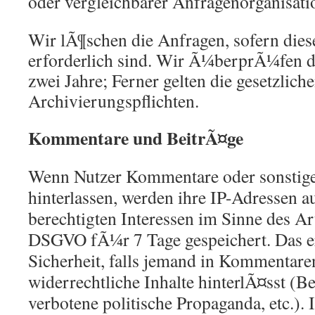
oder vergleichbarer Anfragenorganisati
Wir lÃ¶schen die Anfragen, sofern dies
erforderlich sind. Wir Ã¼berprÃ¼fen die
zwei Jahre; Ferner gelten die gesetzlich
Archivierungspflichten.
Kommentare und BeitrÃ¤ge
Wenn Nutzer Kommentare oder sonstig
hinterlassen, werden ihre IP-Adressen 
berechtigten Interessen im Sinne des Art.
DSGVO fÃ¼r 7 Tage gespeichert. Das er
Sicherheit, falls jemand in Kommentar
widerrechtliche Inhalte hinterlÃ¤sst (B
verbotene politische Propaganda, etc.). 