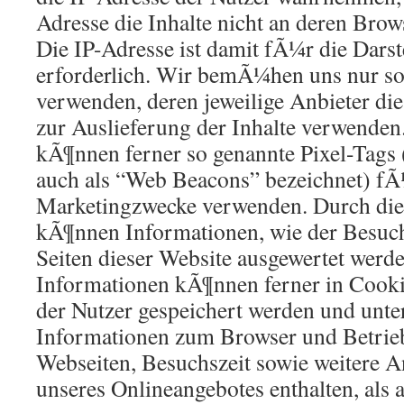
Adresse die Inhalte nicht an deren Bro
Die IP-Adresse ist damit fÃ¼r die Darst
erforderlich. Wir bemÃ¼hen uns nur sol
verwenden, deren jeweilige Anbieter die
zur Auslieferung der Inhalte verwenden.
kÃ¶nnen ferner so genannte Pixel-Tags 
auch als “Web Beacons” bezeichnet) fÃ¼
Marketingzwecke verwenden. Durch die
kÃ¶nnen Informationen, wie der Besuch
Seiten dieser Website ausgewertet wer
Informationen kÃ¶nnen ferner in Cook
der Nutzer gespeichert werden und unte
Informationen zum Browser und Betrie
Webseiten, Besuchszeit sowie weitere 
unseres Onlineangebotes enthalten, als 