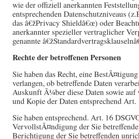
wie der offiziell anerkannten Feststellu
entsprechenden Datenschutzniveaus (z
das â€žPrivacy Shieldâ€œ) oder Beachtu
anerkannter spezieller vertraglicher Ver
genannte â€žStandardvertragsklauselnâ
Rechte der betroffenen Personen
Sie haben das Recht, eine BestÃ¤tigun
verlangen, ob betreffende Daten verarbe
Auskunft Ã¼ber diese Daten sowie auf 
und Kopie der Daten entsprechend Art
Sie haben entsprechend. Art. 16 DSGVO
VervollstÃ¤ndigung der Sie betreffende
Berichtigung der Sie betreffenden unric