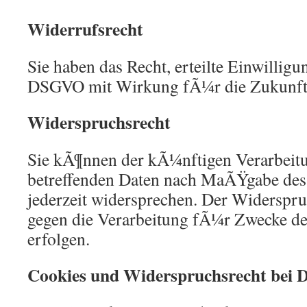
Widerrufsrecht
Sie haben das Recht, erteilte Einwilligu
DSGVO mit Wirkung fÃ¼r die Zukunft 
Widerspruchsrecht
Sie kÃ¶nnen der kÃ¼nftigen Verarbeitu
betreffenden Daten nach MaÃŸgabe de
jederzeit widersprechen. Der Widerspr
gegen die Verarbeitung fÃ¼r Zwecke d
erfolgen.
Cookies und Widerspruchsrecht bei 