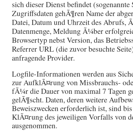
sich dieser Dienst befindet (sogenannte 
Zugriffsdaten gehÃ¶ren Name der abger
Datei, Datum und Uhrzeit des Abrufs, 
Datenmenge, Meldung Ã¼ber erfolgrei
Browsertyp nebst Version, das Betriebs
Referrer URL (die zuvor besuchte Seite
anfragende Provider.
Logfile-Informationen werden aus Sich
zur AufklÃ¤rung von Missbrauchs- ode
fÃ¼r die Dauer von maximal 7 Tagen g
gelÃ¶scht. Daten, deren weitere Aufbe
Beweiszwecken erforderlich ist, sind bi
KlÃ¤rung des jeweiligen Vorfalls von 
ausgenommen.