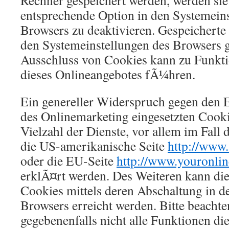
Rechner gespeichert werden, werden sie
entsprechende Option in den Systemeins
Browsers zu deaktivieren. Gespeichert
den Systemeinstellungen des Browsers 
Ausschluss von Cookies kann zu Funk
dieses Onlineangebotes fÃ¼hren.
Ein genereller Widerspruch gegen den 
des Onlinemarketing eingesetzten Cooki
Vielzahl der Dienste, vor allem im Fall
die US-amerikanische Seite
http://www.
oder die EU-Seite
http://www.youronlin
erklÃ¤rt werden. Des Weiteren kann di
Cookies mittels deren Abschaltung in d
Browsers erreicht werden. Bitte beachte
gegebenenfalls nicht alle Funktionen di