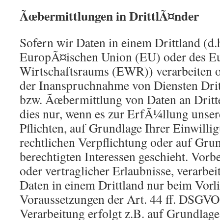
Ãœbermittlungen in DrittlÃ¤nder
Sofern wir Daten in einem Drittland (d
EuropÃ¤ischen Union (EU) oder des E
Wirtschaftsraums (EWR)) verarbeiten 
der Inanspruchnahme von Diensten Drit
bzw. Ãœbermittlung von Daten an Dritte
dies nur, wenn es zur ErfÃ¼llung unser
Pflichten, auf Grundlage Ihrer Einwilli
rechtlichen Verpflichtung oder auf Gru
berechtigten Interessen geschieht. Vorbe
oder vertraglicher Erlaubnisse, verarbei
Daten in einem Drittland nur beim Vorl
Voraussetzungen der Art. 44 ff. DSGVO 
Verarbeitung erfolgt z.B. auf Grundlage