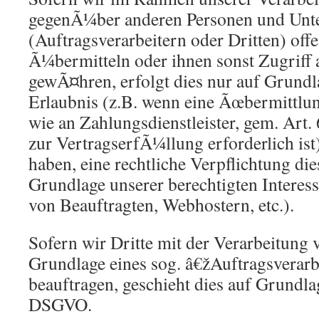
gegenÃ¼ber anderen Personen und Un
(Auftragsverarbeitern oder Dritten) offe
Ã¼bermitteln oder ihnen sonst Zugriff 
gewÃ¤hren, erfolgt dies nur auf Grundla
Erlaubnis (z.B. wenn eine Ãœbermittlun
wie an Zahlungsdienstleister, gem. Art.
zur VertragserfÃ¼llung erforderlich ist)
haben, eine rechtliche Verpflichtung die
Grundlage unserer berechtigten Interess
von Beauftragten, Webhostern, etc.).
Sofern wir Dritte mit der Verarbeitung 
Grundlage eines sog. â€žAuftragsverar
beauftragen, geschieht dies auf Grundla
DSGVO.