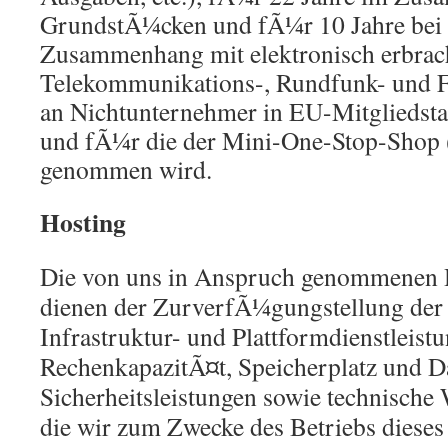
GrundstÃ¼cken und fÃ¼r 10 Jahre bei 
Zusammenhang mit elektronisch erbrac
Telekommunikations-, Rundfunk- und Fe
an Nichtunternehmer in EU-Mitgliedsta
und fÃ¼r die der Mini-One-Stop-Shop
genommen wird.
Hosting
Die von uns in Anspruch genommenen 
dienen der ZurverfÃ¼gungstellung der 
Infrastruktur- und Plattformdienstleist
RechenkapazitÃ¤t, Speicherplatz und D
Sicherheitsleistungen sowie technische
die wir zum Zwecke des Betriebs diese