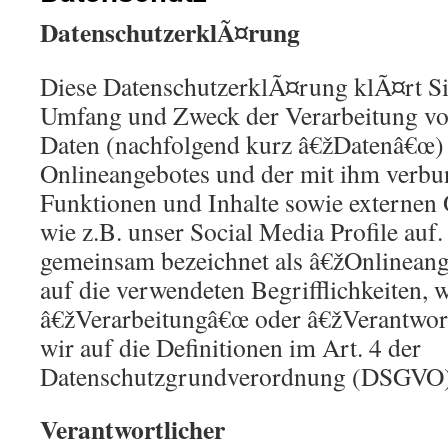
DatenschutzerklÃ¤rung
Diese DatenschutzerklÃ¤rung klÃ¤rt Si
Umfang und Zweck der Verarbeitung v
Daten (nachfolgend kurz â€žDatenâ€œ) 
Onlineangebotes und der mit ihm verbu
Funktionen und Inhalte sowie externen
wie z.B. unser Social Media Profile auf
gemeinsam bezeichnet als â€žOnlineang
auf die verwendeten Begrifflichkeiten, w
â€žVerarbeitungâ€œ oder â€žVerantwor
wir auf die Definitionen im Art. 4 der
Datenschutzgrundverordnung (DSGVO)
Verantwortlicher