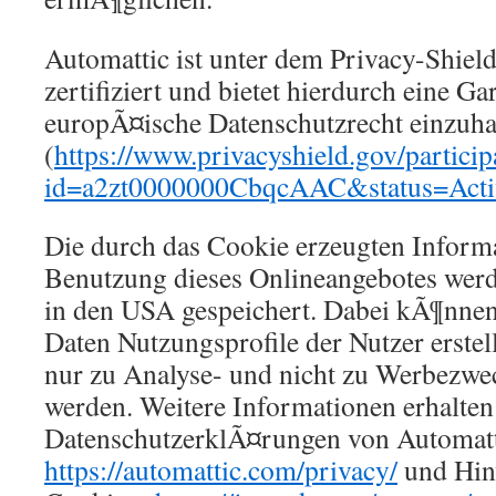
Automattic ist unter dem Privacy-Shi
zertifiziert und bietet hierdurch eine Gar
europÃ¤ische Datenschutzrecht einzuha
(
https://www.privacyshield.gov/particip
id=a2zt0000000CbqcAAC&status=Acti
Die durch das Cookie erzeugten Inform
Benutzung dieses Onlineangebotes werd
in den USA gespeichert. Dabei kÃ¶nnen 
Daten Nutzungsprofile der Nutzer erstel
nur zu Analyse- und nicht zu Werbezwec
werden. Weitere Informationen erhalten
DatenschutzerklÃ¤rungen von Automatt
https://automattic.com/privacy/
und Hinw