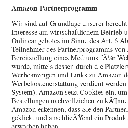
Amazon-Partnerprogramm
Wir sind auf Grundlage unserer berechti
Interesse am wirtschaftlichem Betrieb 
Onlineangebotes im Sinne des Art. 6 Abs
Teilnehmer des Partnerprogramms von
Bereitstellung eines Mediums fÃ¼r Web
wurde, mittels dessen durch die Platzie
Werbeanzeigen und Links zu Amazon.d
Werbekostenerstattung verdient werden k
System). Amazon setzt Cookies ein, um
Bestellungen nachvollziehen zu kÃ¶nne
Amazon erkennen, dass Sie den Partnerl
geklickt und anschlieÃŸend ein Produk
erworben haben.