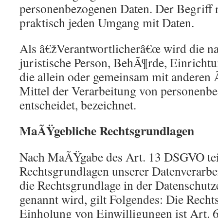
personenbezogenen Daten. Der Begriff r
praktisch jeden Umgang mit Daten.
Als â€žVerantwortlicherâ€œ wird die n
juristische Person, BehÃ¶rde, Einrichtu
die allein oder gemeinsam mit anderen
Mittel der Verarbeitung von personenb
entscheidet, bezeichnet.
MaÃŸgebliche Rechtsgrundlagen
Nach MaÃŸgabe des Art. 13 DSGVO teil
Rechtsgrundlagen unserer Datenverarbe
die Rechtsgrundlage in der Datenschut
genannt wird, gilt Folgendes: Die Rech
Einholung von Einwilligungen ist Art. 6 