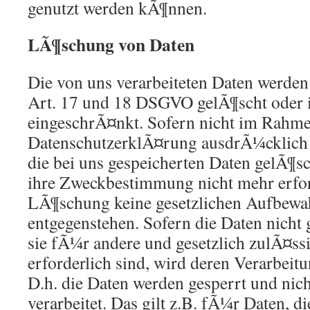
genutzt werden kÃ¶nnen.
LÃ¶schung von Daten
Die von uns verarbeiteten Daten werd
Art. 17 und 18 DSGVO gelÃ¶scht oder i
eingeschrÃ¤nkt. Sofern nicht im Rahme
DatenschutzerklÃ¤rung ausdrÃ¼cklich
die bei uns gespeicherten Daten gelÃ¶sc
ihre Zweckbestimmung nicht mehr erfor
LÃ¶schung keine gesetzlichen Aufbewa
entgegenstehen. Sofern die Daten nicht 
sie fÃ¼r andere und gesetzlich zulÃ¤ss
erforderlich sind, wird deren Verarbeit
D.h. die Daten werden gesperrt und ni
verarbeitet. Das gilt z.B. fÃ¼r Daten, d