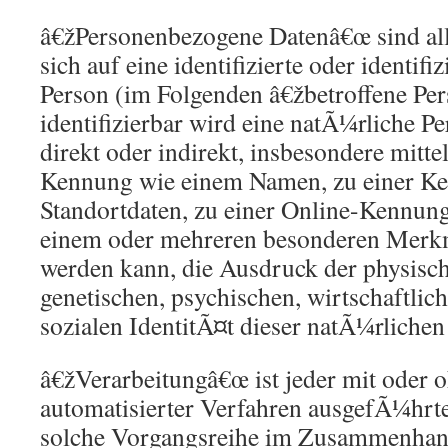
â€žPersonenbezogene Datenâ€œ sind all
sich auf eine identifizierte oder identif
Person (im Folgenden â€žbetroffene Per
identifizierbar wird eine natÃ¼rliche P
direkt oder indirekt, insbesondere mitt
Kennung wie einem Namen, zu einer K
Standortdaten, zu einer Online-Kennung
einem oder mehreren besonderen Merkma
werden kann, die Ausdruck der physisch
genetischen, psychischen, wirtschaftlich
sozialen IdentitÃ¤t dieser natÃ¼rlichen
â€žVerarbeitungâ€œ ist jeder mit oder o
automatisierter Verfahren ausgefÃ¼hrt
solche Vorgangsreihe im Zusammenhan