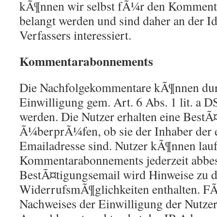
kÃ¶nnen wir selbst fÃ¼r den Kommenta
belangt werden und sind daher an der Id
Verfassers interessiert.
Kommentarabonnements
Die Nachfolgekommentare kÃ¶nnen dur
Einwilligung gem. Art. 6 Abs. 1 lit. a
werden. Die Nutzer erhalten eine BestÃ
Ã¼berprÃ¼fen, ob sie der Inhaber der
Emailadresse sind. Nutzer kÃ¶nnen lau
Kommentarabonnements jederzeit abbest
BestÃ¤tigungsemail wird Hinweise zu 
WiderrufsmÃ¶glichkeiten enthalten. F
Nachweises der Einwilligung der Nutzer