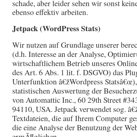
schade, aber leider sehen wir sonst kein
ebenso effektiv arbeiten.
Jetpack (WordPress Stats)
Wir nutzen auf Grundlage unserer berec
(d.h. Interesse an der Analyse, Optimie
wirtschaftlichem Betrieb unseres Onlin
des Art. 6 Abs. 1 lit. f. DSGVO) das Plu
Unterfunktion â€žWordpress Statsâ€œ),
statistischen Auswertung der Besucherz
von Automattic Inc., 60 29th Street #34
94110, USA. Jetpack verwendet sog. â
Textdateien, die auf Ihrem Computer g
die eine Analyse der Benutzung der Web
ermÃ¶glichen.