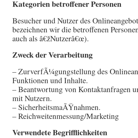
Kategorien betroffener Personen
Besucher und Nutzer des Onlineangebo
bezeichnen wir die betroffenen Person
auch als â€žNutzerâ€œ).
Zweck der Verarbeitung
– ZurverfÃ¼gungstellung des Onlineang
Funktionen und Inhalte.
– Beantwortung von Kontaktanfragen 
mit Nutzern.
– SicherheitsmaÃŸnahmen.
– Reichweitenmessung/Marketing
Verwendete Begrifflichkeiten