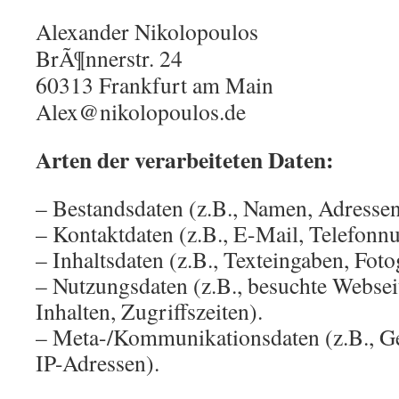
Alexander Nikolopoulos
BrÃ¶nnerstr. 24
60313 Frankfurt am Main
Alex@nikolopoulos.de
Arten der verarbeiteten Daten:
– Bestandsdaten (z.B., Namen, Adressen
– Kontaktdaten (z.B., E-Mail, Telefon
– Inhaltsdaten (z.B., Texteingaben, Foto
– Nutzungsdaten (z.B., besuchte Webseit
Inhalten, Zugriffszeiten).
– Meta-/Kommunikationsdaten (z.B., G
IP-Adressen).