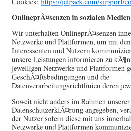
Cookies:
https://jetpack.com/support/c
OnlineprÃ¤senzen in sozialen Medien
Wir unterhalten OnlineprÃ¤senzen inner
Netzwerke und Plattformen, um mit den
Interessenten und Nutzern kommunizier
unsere Leistungen informieren zu kÃ¶n
jeweiligen Netzwerke und Plattformen ge
GeschÃ¤ftsbedingungen und die
Datenverarbeitungsrichtlinien deren jewe
Soweit nicht anders im Rahmen unserer
DatenschutzerklÃ¤rung angegeben, vera
der Nutzer sofern diese mit uns innerhal
Netzwerke und Plattformen kommunizie