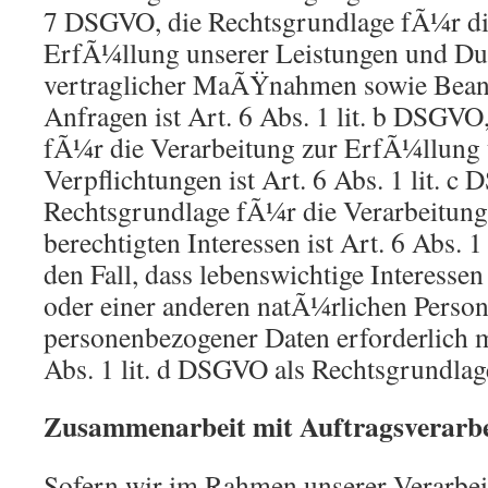
7 DSGVO, die Rechtsgrundlage fÃ¼r di
ErfÃ¼llung unserer Leistungen und 
vertraglicher MaÃŸnahmen sowie Bean
Anfragen ist Art. 6 Abs. 1 lit. b DSGVO
fÃ¼r die Verarbeitung zur ErfÃ¼llung 
Verpflichtungen ist Art. 6 Abs. 1 lit. c
Rechtsgrundlage fÃ¼r die Verarbeitun
berechtigten Interessen ist Art. 6 Abs. 
den Fall, dass lebenswichtige Interessen
oder einer anderen natÃ¼rlichen Person
personenbezogener Daten erforderlich m
Abs. 1 lit. d DSGVO als Rechtsgrundlag
Zusammenarbeit mit Auftragsverarbe
Sofern wir im Rahmen unserer Verarbe