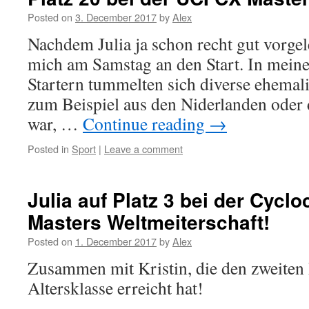
Posted on
3. December 2017
by
Alex
Nachdem Julia ja schon recht gut vorgel
mich am Samstag an den Start. In meine
Startern tummelten sich diverse ehemal
zum Beispiel aus den Niderlanden oder d
war, …
Continue reading
→
Posted in
Sport
|
Leave a comment
Julia auf Platz 3 bei der Cycl
Masters Weltmeiterschaft!
Posted on
1. December 2017
by
Alex
Zusammen mit Kristin, die den zweiten P
Altersklasse erreicht hat!