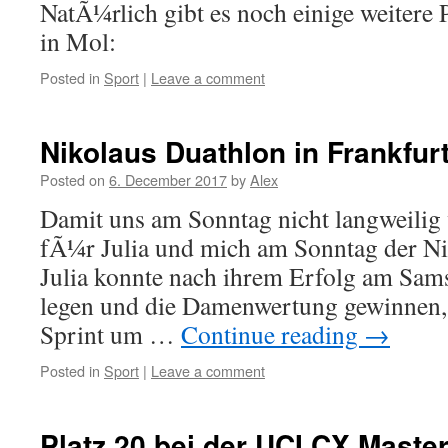
NatÃ¼rlich gibt es noch einige weiter
in Mol:
Posted in
Sport
|
Leave a comment
Nikolaus Duathlon in Frankfur
Posted on
6. December 2017
by
Alex
Damit uns am Sonntag nicht langweilig 
fÃ¼r Julia und mich am Sonntag der Ni
Julia konnte nach ihrem Erfolg am Sam
legen und die Damenwertung gewinnen,
Sprint um …
Continue reading
→
Posted in
Sport
|
Leave a comment
Platz 20 bei der UCI CX Mast