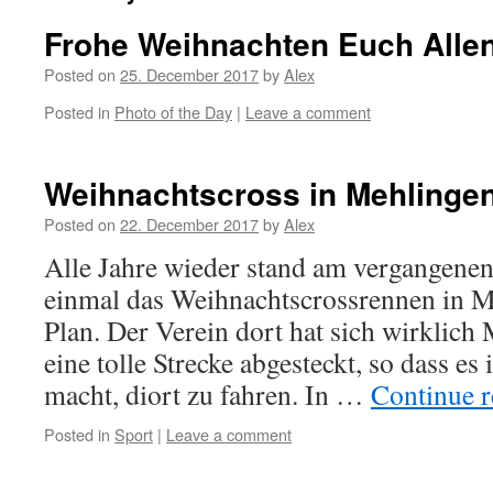
Frohe Weihnachten Euch Alle
Posted on
25. December 2017
by
Alex
Posted in
Photo of the Day
|
Leave a comment
Weihnachtscross in Mehlinge
Posted on
22. December 2017
by
Alex
Alle Jahre wieder stand am vergangen
einmal das Weihnachtscrossrennen in 
Plan. Der Verein dort hat sich wirkli
eine tolle Strecke abgesteckt, so dass 
macht, diort zu fahren. In …
Continue 
Posted in
Sport
|
Leave a comment