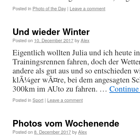
Posted in
Photo of the Day
|
Leave a comment
Und wieder Winter
Posted on
10. December 2017
by
Alex
Eigentlich wollten Julia und ich heute i
Trainingsrennen fahren, doch der Wetter
andere als gut aus und so entschieden wi
klÃ¼ger wÃ¤re, bei dem angesagten Sch
300km im AUto zu fahren. …
Continue
Posted in
Sport
|
Leave a comment
Photos vom Wochenende
Posted on
8. December 2017
by
Alex