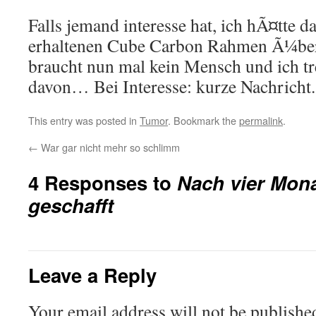
Falls jemand interesse hat, ich hÃ¤tte d
erhaltenen Cube Carbon Rahmen Ã¼ber
braucht nun mal kein Mensch und ich t
davon… Bei Interesse: kurze Nachricht.
This entry was posted in
Tumor
. Bookmark the
permalink
.
←
War gar nicht mehr so schlimm
4 Responses to
Nach vier Mona
geschafft
Leave a Reply
Your email address will not be publishe