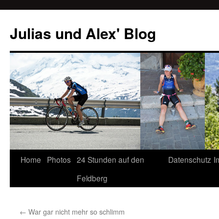
Julias und Alex' Blog
Home
Photos
24 Stunden auf den
Datenschutz
I
Skip
Feldberg
to
content
←
War gar nicht mehr so schlimm