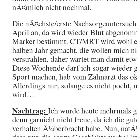
nÃ¤mlich nicht nochmal.
Die nÃ¤chste/erste Nachsorgeuntersuch
April an, da wird wieder Blut abgenom
Marker bestimmt. CT/MRT wird wohl er
halben Jahr gemacht, die wollen mich 
verstrahlen, daher wartet man damit etwa
Diese Wochende darf ich sogar wieder 
Sport machen, hab vom Zahnarzt das 
Allerdings nur, solange es nicht pocht, 
wird…
Nachtrag:
Ich wurde heute mehrmals ge
denn garnicht nicht freue, da ich die gu
verhalten Ã¼berbracht habe. Nun, natÃ¼