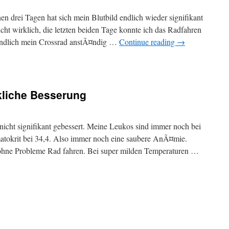
nen drei Tagen hat sich mein Blutbild endlich wieder signifikant
cht wirklich, die letzten beiden Tage konnte ich das Radfahren
n endlich mein Crossrad anstÃ¤ndig …
Continue reading
→
kliche Besserung
nicht signifikant gebessert. Meine Leukos sind immer noch bei
tokrit bei 34,4. Also immer noch eine saubere AnÃ¤mie.
 ohne Probleme Rad fahren. Bei super milden Temperaturen …