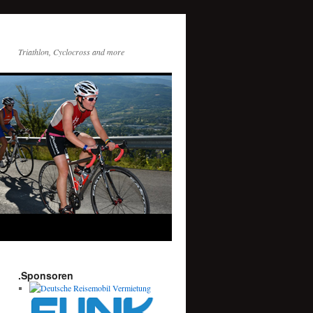
Triathlon, Cyclocross and more
.Sponsoren