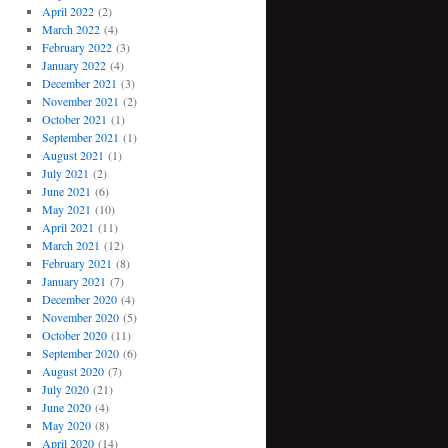
April 2022
(2)
March 2022
(4)
February 2022
(3)
January 2022
(4)
December 2021
(3)
November 2021
(2)
October 2021
(1)
September 2021
(1)
August 2021
(1)
July 2021
(2)
June 2021
(6)
May 2021
(10)
April 2021
(11)
March 2021
(12)
February 2021
(8)
January 2021
(7)
December 2020
(4)
November 2020
(5)
October 2020
(11)
September 2020
(6)
August 2020
(7)
July 2020
(21)
June 2020
(4)
May 2020
(8)
April 2020
(14)