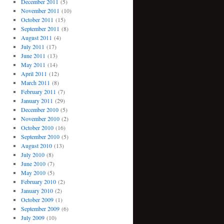
December 2011
(5)
November 2011
(10)
October 2011
(15)
September 2011
(8)
August 2011
(4)
July 2011
(17)
June 2011
(13)
May 2011
(14)
April 2011
(12)
March 2011
(8)
February 2011
(7)
January 2011
(29)
December 2010
(5)
November 2010
(2)
October 2010
(16)
September 2010
(5)
August 2010
(13)
July 2010
(8)
June 2010
(7)
May 2010
(5)
February 2010
(2)
January 2010
(2)
October 2009
(1)
September 2009
(6)
July 2009
(10)