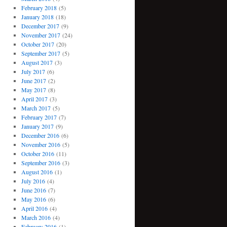
February 2018
(5)
January 2018
(18)
December 2017
(9)
November 2017
(24)
October 2017
(20)
September 2017
(5)
August 2017
(3)
July 2017
(6)
June 2017
(2)
May 2017
(8)
April 2017
(3)
March 2017
(5)
February 2017
(7)
January 2017
(9)
December 2016
(6)
November 2016
(5)
October 2016
(11)
September 2016
(3)
August 2016
(1)
July 2016
(4)
June 2016
(7)
May 2016
(6)
April 2016
(4)
March 2016
(4)
February 2016
(1)