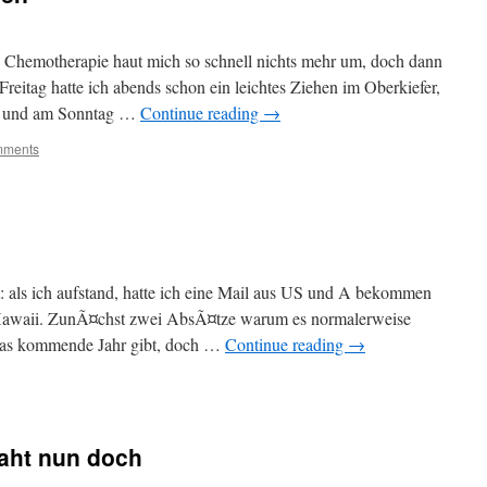
n Chemotherapie haut mich so schnell nichts mehr um, doch dann
eitag hatte ich abends schon ein leichtes Ziehen im Oberkiefer,
r und am Sonntag …
Continue reading
→
mments
t: als ich aufstand, hatte ich eine Mail aus US und A bekommen
 Hawaii. ZunÃ¤chst zwei AbsÃ¤tze warum es normalerweise
 das kommende Jahr gibt, doch …
Continue reading
→
naht nun doch