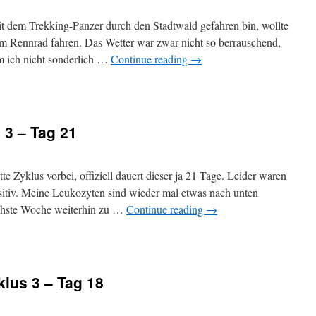
t dem Trekking-Panzer durch den Stadtwald gefahren bin, wollte
em Rennrad fahren. Das Wetter war zwar nicht so berrauschend,
am ich nicht sonderlich …
Continue reading
→
s 3 – Tag 21
e Zyklus vorbei, offiziell dauert dieser ja 21 Tage. Leider waren
ositiv. Meine Leukozyten sind wieder mal etwas nach unten
chste Woche weiterhin zu …
Continue reading
→
lus 3 – Tag 18