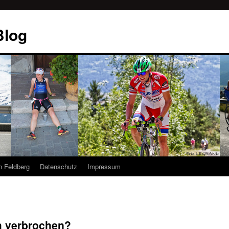
Blog
n Feldberg
Datenschutz
Impressum
h verbrochen?