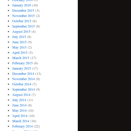
January 2016
(10)
December 2015
(3)
November 2015
(2)
October 2015
(6)
September 2015
(8)
August 2015
(4)
July 2015
(8)
June 2015
(9)
May 2015
(2)
April 2015
(5)
March 2015
(17)
February 2015
(6)
January 2015
(17)
December 2014
(13)
November 2014
(8)
October 2014
(7)
September 2014
(9)
August 2014
(7)
July 2014
(11)
June 2014
(8)
May 2014
(10)
April 2014
(10)
March 2014
(16)
February 2014
(22)