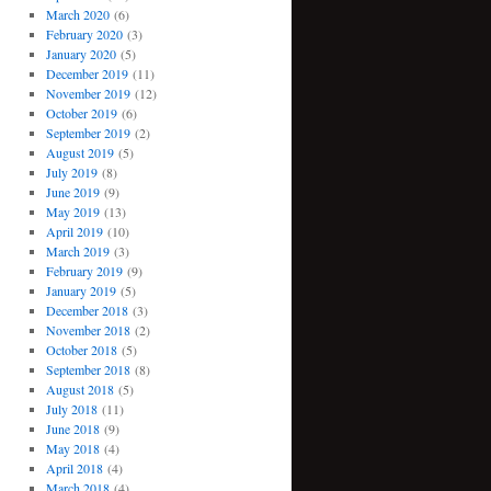
March 2020
(6)
February 2020
(3)
January 2020
(5)
December 2019
(11)
November 2019
(12)
October 2019
(6)
September 2019
(2)
August 2019
(5)
July 2019
(8)
June 2019
(9)
May 2019
(13)
April 2019
(10)
March 2019
(3)
February 2019
(9)
January 2019
(5)
December 2018
(3)
November 2018
(2)
October 2018
(5)
September 2018
(8)
August 2018
(5)
July 2018
(11)
June 2018
(9)
May 2018
(4)
April 2018
(4)
March 2018
(4)