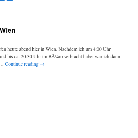
 Wien
ufen heute abend hier in Wien. Nachdem ich um 4:00 Uhr
 und bis ca. 20:30 Uhr im BÃ¼ro verbracht habe, war ich dann
e …
Continue reading
→