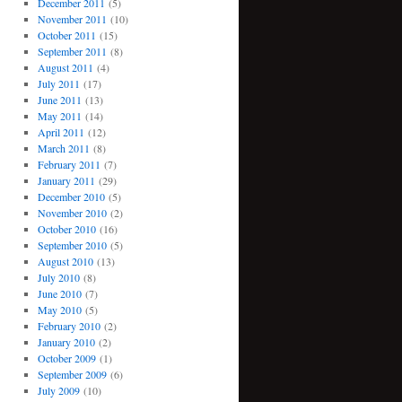
December 2011
(5)
November 2011
(10)
October 2011
(15)
September 2011
(8)
August 2011
(4)
July 2011
(17)
June 2011
(13)
May 2011
(14)
April 2011
(12)
March 2011
(8)
February 2011
(7)
January 2011
(29)
December 2010
(5)
November 2010
(2)
October 2010
(16)
September 2010
(5)
August 2010
(13)
July 2010
(8)
June 2010
(7)
May 2010
(5)
February 2010
(2)
January 2010
(2)
October 2009
(1)
September 2009
(6)
July 2009
(10)