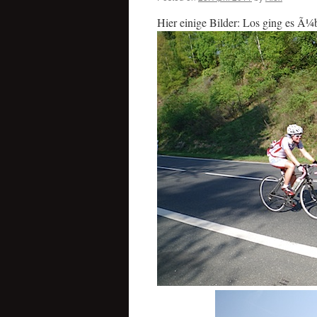
Hier einige Bilder: Los ging es Ã¼