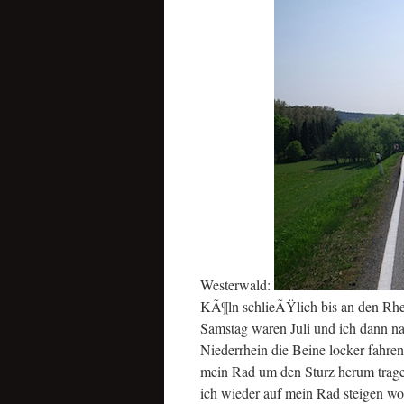
Westerwald:
KÃ¶ln schlieÃŸlich bis an den Rhe
Samstag waren Juli und ich dann na
Niederrhein die Beine locker fahr
mein Rad um den Sturz herum tragen 
ich wieder auf mein Rad steigen wol