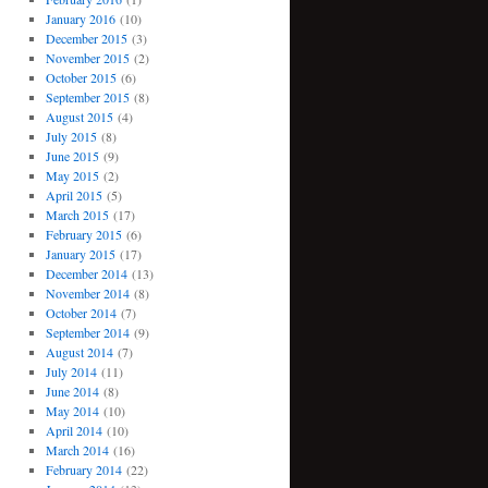
January 2016
(10)
December 2015
(3)
November 2015
(2)
October 2015
(6)
September 2015
(8)
August 2015
(4)
July 2015
(8)
June 2015
(9)
May 2015
(2)
April 2015
(5)
March 2015
(17)
February 2015
(6)
January 2015
(17)
December 2014
(13)
November 2014
(8)
October 2014
(7)
September 2014
(9)
August 2014
(7)
July 2014
(11)
June 2014
(8)
May 2014
(10)
April 2014
(10)
March 2014
(16)
February 2014
(22)