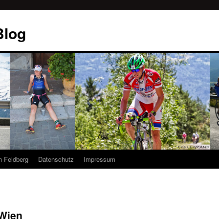
Blog
n Feldberg
Datenschutz
Impressum
 Wien