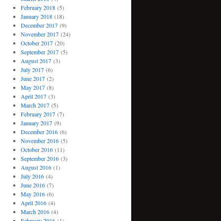
February 2018
(5)
January 2018
(18)
December 2017
(9)
November 2017
(24)
October 2017
(20)
September 2017
(5)
August 2017
(3)
July 2017
(6)
June 2017
(2)
May 2017
(8)
April 2017
(3)
March 2017
(5)
February 2017
(7)
January 2017
(9)
December 2016
(6)
November 2016
(5)
October 2016
(11)
September 2016
(3)
August 2016
(1)
July 2016
(4)
June 2016
(7)
May 2016
(6)
April 2016
(4)
March 2016
(4)
February 2016
(1)