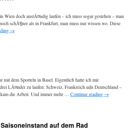
in Wien doch anstÃ¤ndig laufen – ich muss sogar gestehen – man
h noch schÃ¶ner als in Frankfurt, man muss nur wissen wo. Diese
ading
→
r mit dem Sporteln in Basel. Eigentlich hatte ich mir
rei LÃ¤nder zu laufen: Schweiz, Frankreich udn Deutschland –
nn kam die Arbeit. Und immer mehr …
Continue reading
→
d Saisoneinstand auf dem Rad