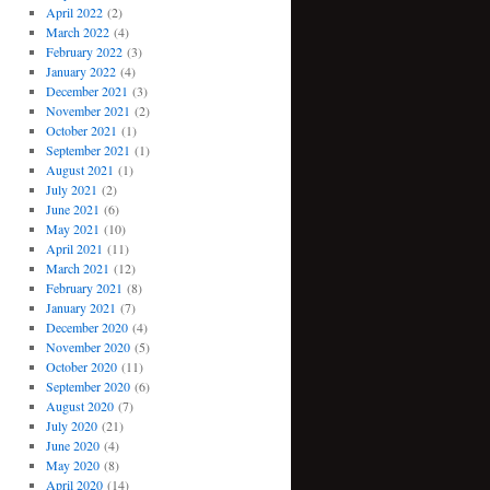
April 2022
(2)
March 2022
(4)
February 2022
(3)
January 2022
(4)
December 2021
(3)
November 2021
(2)
October 2021
(1)
September 2021
(1)
August 2021
(1)
July 2021
(2)
June 2021
(6)
May 2021
(10)
April 2021
(11)
March 2021
(12)
February 2021
(8)
January 2021
(7)
December 2020
(4)
November 2020
(5)
October 2020
(11)
September 2020
(6)
August 2020
(7)
July 2020
(21)
June 2020
(4)
May 2020
(8)
April 2020
(14)