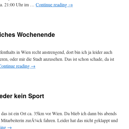
 ca. 21:00 Uhr im …
Continue reading
→
reiches Wochenende
thalts in Wien recht anstrengend, dort bin ich ja leider auch
eren, oder mir die Stadt anzusehen. Das ist schon schade, da ist
Continue reading
→
eder kein Sport
das ist ein Ort ca. 35km vor Wien. Da blieb ich dann bis abends
r Mitarbeiterin zurÃ¼ck fahren. Leider hat das nicht geklappt und
ding
→