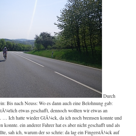
Durch
in: Bis nach Neuss: Wo es dann auch eine Belohnung gab:
tÃ¼rlich etwas geschafft, dennoch wollten wir etwas an
en. … Ich hatte wieder GlÃ¼ck, da ich noch bremsen konnte und
konnte. ein anderer Fahrer hat es aber nicht geschafft und als
lte, sah ich, warum der so schrie: da lag ein FingerstÃ¼ck auf