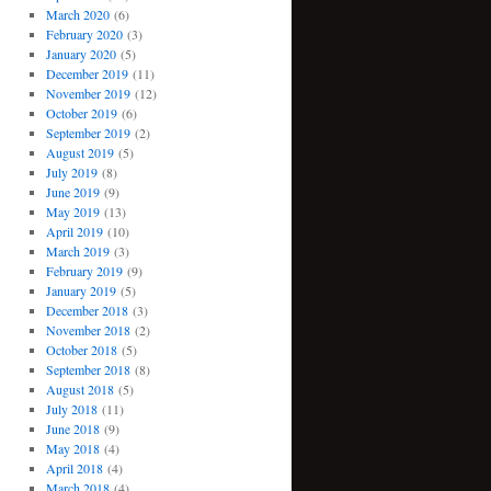
March 2020
(6)
February 2020
(3)
January 2020
(5)
December 2019
(11)
November 2019
(12)
October 2019
(6)
September 2019
(2)
August 2019
(5)
July 2019
(8)
June 2019
(9)
May 2019
(13)
April 2019
(10)
March 2019
(3)
February 2019
(9)
January 2019
(5)
December 2018
(3)
November 2018
(2)
October 2018
(5)
September 2018
(8)
August 2018
(5)
July 2018
(11)
June 2018
(9)
May 2018
(4)
April 2018
(4)
March 2018
(4)