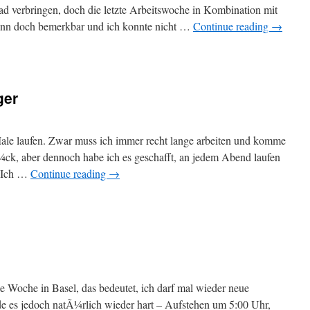
ad verbringen, doch die letzte Arbeitswoche in Kombination mit
dann doch bemerkbar und ich konnte nicht …
Continue reading
→
ger
ale laufen. Zwar muss ich immer recht lange arbeiten und komme
ck, aber dennoch habe ich es geschafft, an jedem Abend laufen
. Ich …
Continue reading
→
e Woche in Basel, das bedeutet, ich darf mal wieder neue
e es jedoch natÃ¼rlich wieder hart – Aufstehen um 5:00 Uhr,