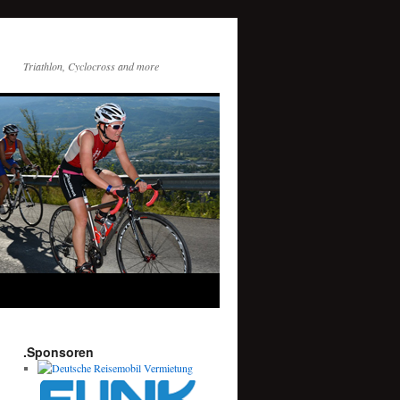
Triathlon, Cyclocross and more
.Sponsoren