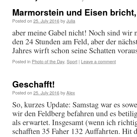
Marmorstein und Eisen bricht,
Posted on
25. July 2016
by
Julia
aber meine Gabel nicht! Noch sind wir n
den 24 Stunden am Feld, aber der nächst
Jahres wirft schon seine Schatten vorau
Posted in
Photo of the Day
,
Sport
|
Leave a comment
Geschafft!
Posted on
25. July 2016
by
Alex
So, kurzes Update: Samstag war es sowe
wir den Feldberg befahren und es betili
als erwartet. Insgesamt (wenn ich richt
schafften 35 Faher 132 Auffahrten. Hit d