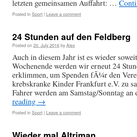
letzten gemeinsamen Auffahrt: …
Conti
Posted in
Sport
|
Leave a comment
24 Stunden auf den Feldberg
Posted on
20. July 2016
by
Alex
Auch in diesem Jahr ist es wieder sow
Wochenende werden wir erneut 24 Stun
erklimmen, um Spenden fÃ¼r den Vere
krebskranke Kinder Frankfurt e.V. zu 
Fahrer werden am Samstag/Sonntag an 
reading
→
Posted in
Sport
|
Leave a comment
Wieder mal Altriman