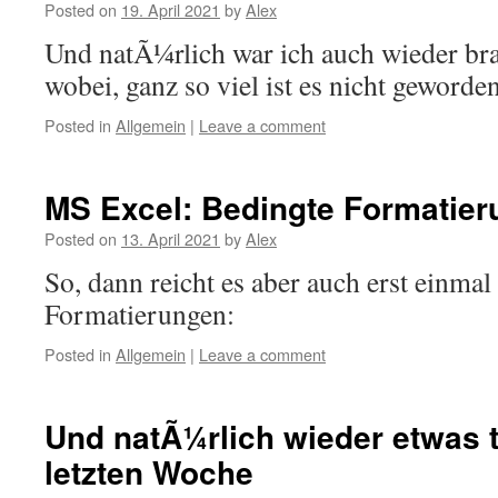
Posted on
19. April 2021
by
Alex
Und natÃ¼rlich war ich auch wieder bra
wobei, ganz so viel ist es nicht geworde
Posted in
Allgemein
|
Leave a comment
MS Excel: Bedingte Formatieru
Posted on
13. April 2021
by
Alex
So, dann reicht es aber auch erst einma
Formatierungen:
Posted in
Allgemein
|
Leave a comment
Und natÃ¼rlich wieder etwas tr
letzten Woche