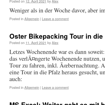
Posted on
12. April 2021
by
Alex
Weniger als in der Woche davor, aber 
Posted in
Allgemein
|
Leave a comment
Oster Bikepacking Tour in die 
Posted on
11. April 2021
by
Alex
Letzes Wochenende war es dann soweit: 
das verlÃ¤ngerte Wochenende nutzen, u
Tour zu fahren, inkl. Ãœbernachtung. Al
eine Tour in die Pfalz heraus gesucht, 
auch:
Posted in
Allgemein
|
Leave a comment
MS Excel: Weiter geht es mit 